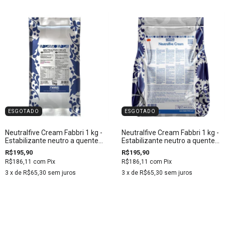
ESGOTADO
ESGOTADO
Neutralfive Cream Fabbri 1 kg -
Neutralfive Cream Fabbri 1 kg -
Estabilizante neutro a quente
Estabilizante neutro a quente
em pó
em pó italiano
R$195,90
R$195,90
R$186,11
com
Pix
R$186,11
com
Pix
3
x de
R$65,30
sem juros
3
x de
R$65,30
sem juros