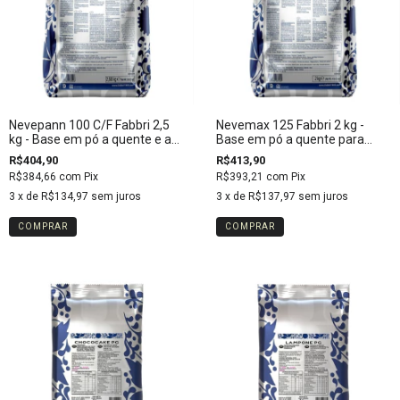
Nevepann 100 C/F Fabbri 2,5
Nevemax 125 Fabbri 2 kg -
kg - Base em pó a quente e a
Base em pó a quente para
frio para gelatos e sorvetes
gelatos e sorvetes
R$404,90
R$413,90
R$384,66
com
Pix
R$393,21
com
Pix
3
x de
R$134,97
sem juros
3
x de
R$137,97
sem juros