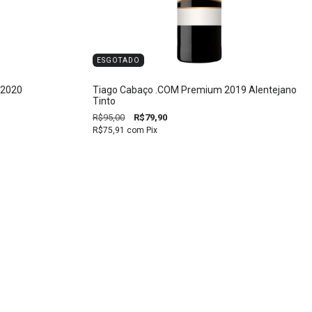
ESGOTADO
 2020
Tiago Cabaço .COM Premium 2019 Alentejano
Tinto
R$95,00
R$79,90
R$75,91
com
Pix