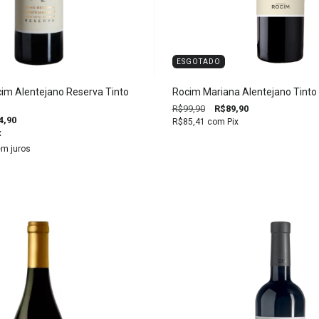
ESGOTADO
im Alentejano Reserva Tinto
Rocim Mariana Alentejano Tinto
R$99,90
R$89,90
4,90
R$85,41
com
Pix
x
m juros