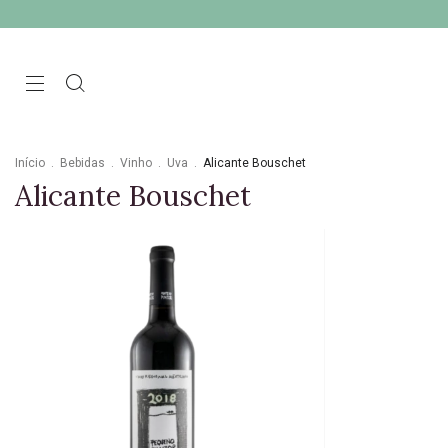
Início
.
Bebidas
.
Vinho
.
Uva
.
Alicante Bouschet
Alicante Bouschet