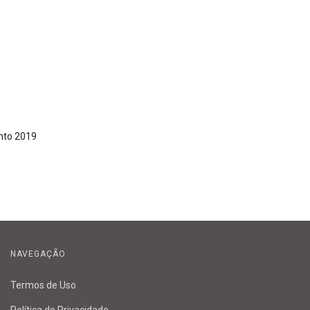
nto 2019
NAVEGAÇÃO
Termos de Uso
Política de Privacidade