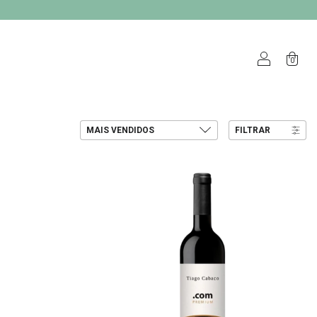
0
FILTRAR