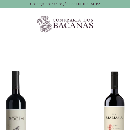
Conheça nossas opções de FRETE GRÁTIS!