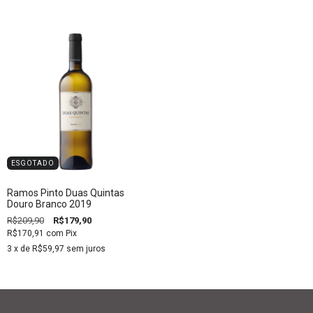
ESGOTADO
Ramos Pinto Duas Quintas
Douro Branco 2019
R$209,90
R$179,90
R$170,91
com
Pix
3
x de
R$59,97
sem juros