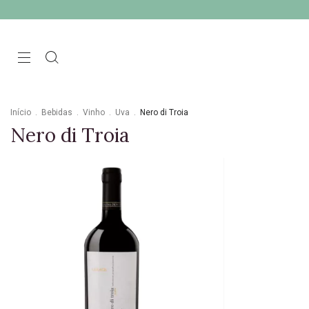
Início
.
Bebidas
.
Vinho
.
Uva
.
Nero di Troia
Nero di Troia