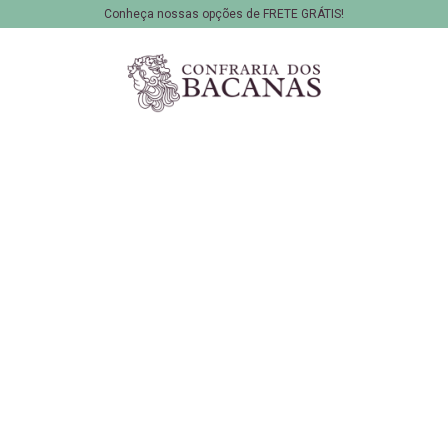
Conheça nossas opções de FRETE GRÁTIS!