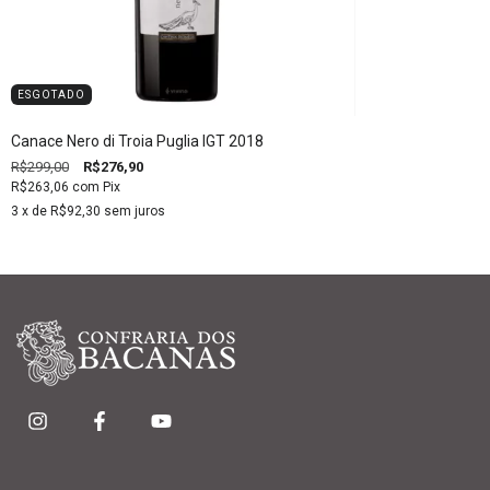
ESGOTADO
Canace Nero di Troia Puglia IGT 2018
R$299,00
R$276,90
R$263,06
com
Pix
3
x de
R$92,30
sem juros