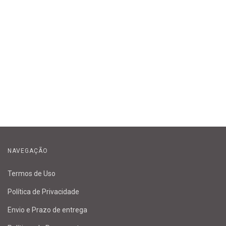
NAVEGAÇÃO
Termos de Uso
Política de Privacidade
Envio e Prazo de entrega