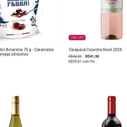
10
%
OFF
bri Amarena 75 g - Caramelos
Tarapacá Cosecha Rosé 2024
erejas silvestres
R$46,50
R$41,90
R$39,81
com
Pix