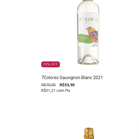
23
%
OFF
7Colores Sauvignon Blanc 2021
R$70,00
R$53,90
R$51,21
com
Pix