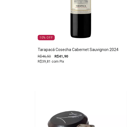
10
%
OFF
Tarapacá Cosecha Cabernet Sauvignon 2024
R$46,50
R$41,90
R$39,81
com
Pix