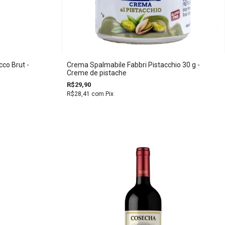
co Brut -
Crema Spalmabile Fabbri Pistacchio 30 g -
Creme de pistache
R$29,90
R$28,41
com
Pix