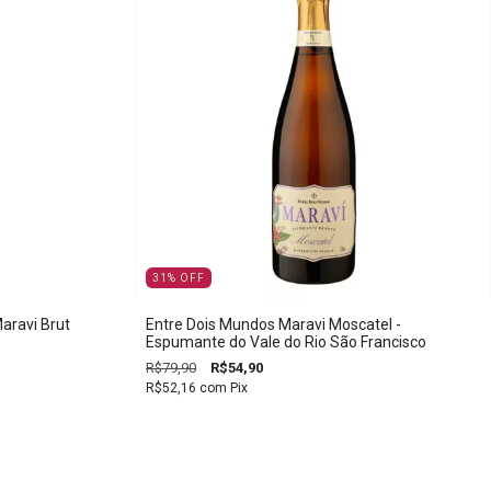
31
%
OFF
aravi Brut
Entre Dois Mundos Maravi Moscatel -
Espumante do Vale do Rio São Francisco
R$79,90
R$54,90
R$52,16
com
Pix