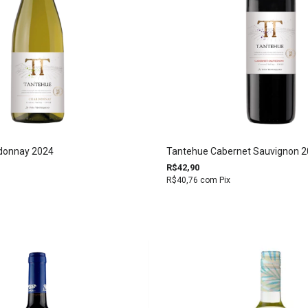
donnay 2024
Tantehue Cabernet Sauvignon 
R$42,90
R$40,76
com
Pix