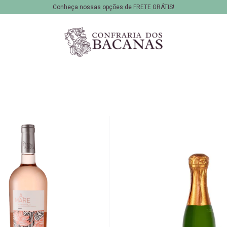
Conheça nossas opções de FRETE GRÁTIS!