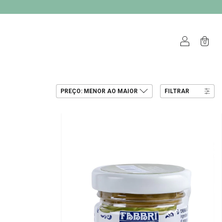
0
FILTRAR