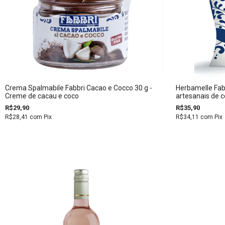
Crema Spalmabile Fabbri Cacao e Cocco 30 g -
Herbamelle Fab
Creme de cacau e coco
artesanais de c
R$29,90
R$35,90
R$28,41
com
Pix
R$34,11
com
Pix