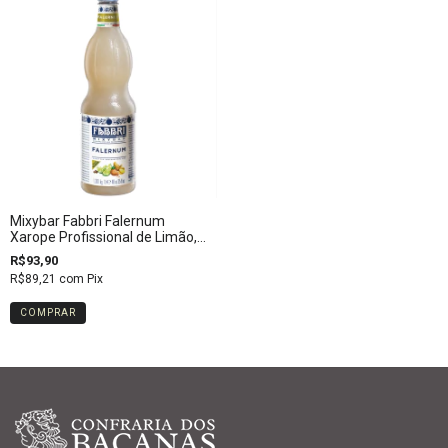
Mixybar Fabbri Falernum
Xarope Profissional de Limão,
Amêndoas e Especiarias
R$93,90
R$89,21
com
Pix