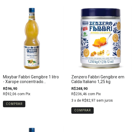
Mixybar Fabbri Gengibre 1 litro
Zenzero Fabbri Gengibre em
- Xarope concentrado
Calda Italiano 1,25 kg
profissional
R$96,90
R$248,90
R$92,06
com
Pix
R$236,46
com
Pix
3
x de
R$82,97
sem juros