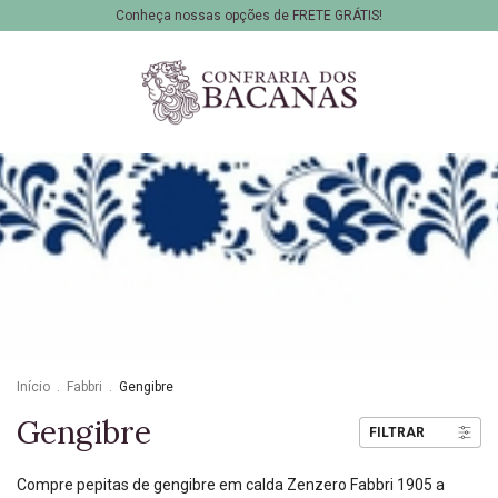
Conheça nossas opções de FRETE GRÁTIS!
Início
.
Fabbri
.
Gengibre
Gengibre
FILTRAR
Compre pepitas de gengibre em calda Zenzero Fabbri 1905 a