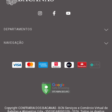
DEPARTAMENTOS
NAVEGAÇÃO
Copyright CONFRARIA DOS BACANAS - BCN Serviços e Comércio Virtual de
Bebidas e Alimentos Ltda - 35018168000109 - 2026. Todos os direitos