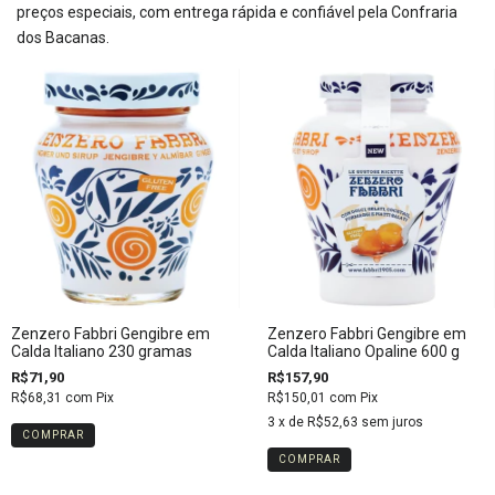
preços especiais, com entrega rápida e confiável pela Confraria
dos Bacanas.
Zenzero Fabbri Gengibre em
Zenzero Fabbri Gengibre em
Calda Italiano 230 gramas
Calda Italiano Opaline 600 g
R$71,90
R$157,90
R$68,31
com
Pix
R$150,01
com
Pix
3
x de
R$52,63
sem juros