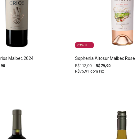
29
%
OFF
rios Malbec 2024
Sophenia Altosur Malbec Rosé
,90
R$112,00
R$79,90
R$75,91
com
Pix