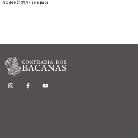
3
x de
R$139,97
sem juros