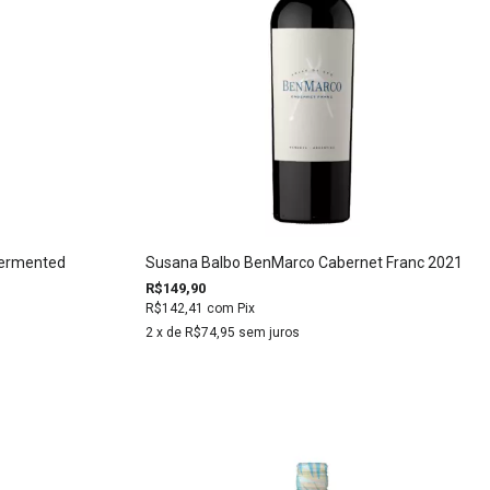
Fermented
Susana Balbo BenMarco Cabernet Franc 2021
R$149,90
R$142,41
com
Pix
2
x de
R$74,95
sem juros