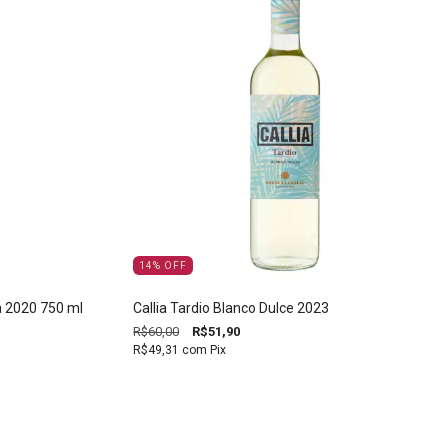
14
%
OFF
 2020 750 ml
Callia Tardio Blanco Dulce 2023
R$60,00
R$51,90
R$49,31
com
Pix