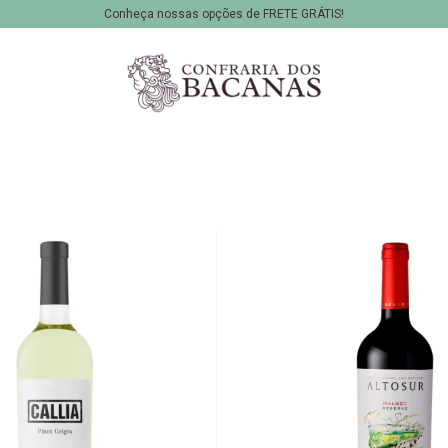
Conheça nossas opções de FRETE GRÁTIS!