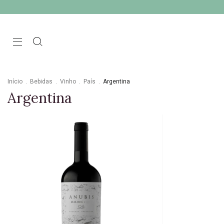
Início
.
Bebidas
.
Vinho
.
País
.
Argentina
Argentina