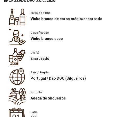
ENCRUZADO DÃO D.O.C. 2020
Estilo do vinho
Vinho branco de corpo médio/encorpado
Classificação
Vinho branco seco
Uva(s)
Encruzado
País / Região
Portugal / Dão DOC (Silgueiros)
Produtor
Adega de Silgueiros
Safra