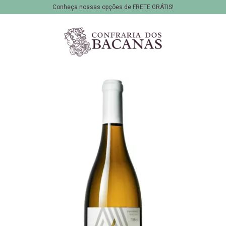
Conheça nossas opções de FRETE GRÁTIS!