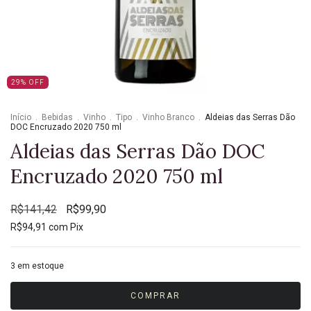
29
%
OFF
Início
.
Bebidas
.
Vinho
.
Tipo
.
Vinho Branco
.
Aldeias das Serras Dão
DOC Encruzado 2020 750 ml
Aldeias das Serras Dão DOC
Encruzado 2020 750 ml
R$141,42
R$99,90
R$94,91
com
Pix
3
em estoque