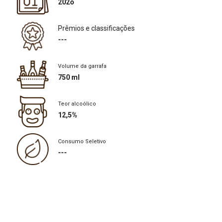
202o
Prêmios e classificações
---
Volume da garrafa
750 ml
Teor alcoólico
12,5%
Consumo Seletivo
---