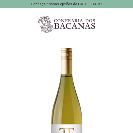
Conheça nossas opções de FRETE GRÁTIS!