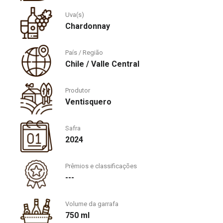
Uva(s)
Chardonnay
País / Região
Chile / Valle Central
Produtor
Ventisquero
Safra
2024
Prêmios e classificações
---
Volume da garrafa
750 ml