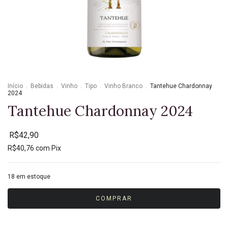
Início
.
Bebidas
.
Vinho
.
Tipo
.
Vinho Branco
.
Tantehue Chardonnay
2024
Tantehue Chardonnay 2024
R$42,90
R$40,76
com
Pix
18
em estoque