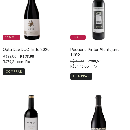
16
%
OFF
7
%
OFF
Opta Dão DOC Tinto 2020
Pequeno Pintor Alentejano
Tinto
R$88,00
R$73,90
R$95,90
R$88,90
R$70,21
com
Pix
R$84,46
com
Pix