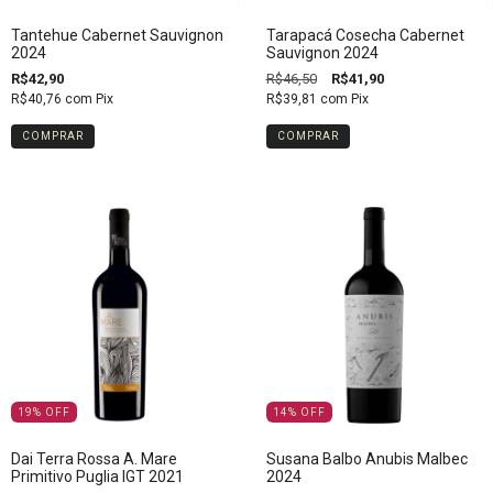
Tantehue Cabernet Sauvignon
Tarapacá Cosecha Cabernet
2024
Sauvignon 2024
R$42,90
R$46,50
R$41,90
R$40,76
com
Pix
R$39,81
com
Pix
19
%
OFF
14
%
OFF
Dai Terra Rossa A. Mare
Susana Balbo Anubis Malbec
Primitivo Puglia IGT 2021
2024