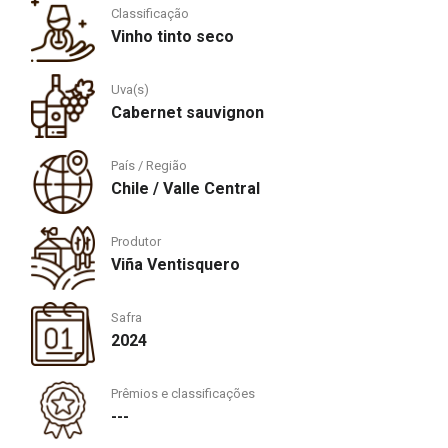
Classificação
Vinho tinto seco
Uva(s)
Cabernet sauvignon
País / Região
Chile / Valle Central
Produtor
Viña Ventisquero
Safra
2024
Prêmios e classificações
---