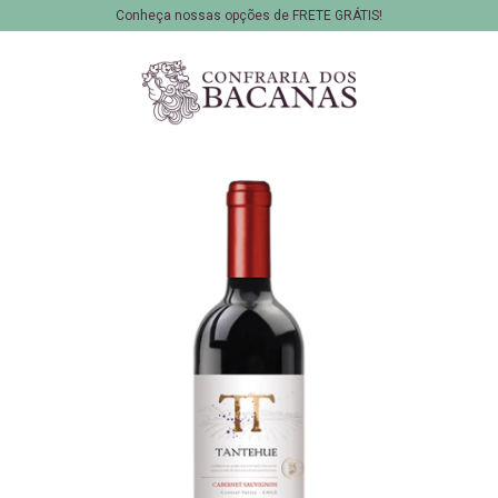
Conheça nossas opções de FRETE GRÁTIS!