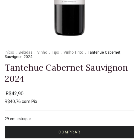
Início
.
Bebidas
.
Vinho
.
Tipo
.
Vinho Tinto
.
Tantehue Cabernet
Sauvignon 2024
Tantehue Cabernet Sauvignon
2024
R$42,90
R$40,76
com
Pix
29
em estoque