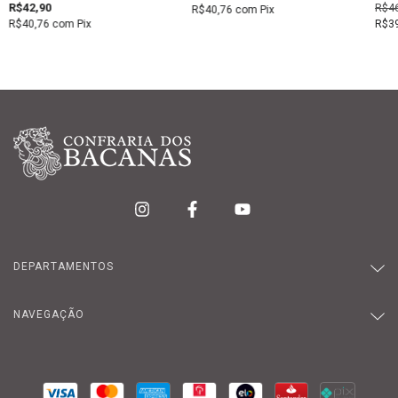
R$42,90
R$46
R$40,76
com
Pix
R$40,76
com
Pix
R$3
DEPARTAMENTOS
NAVEGAÇÃO