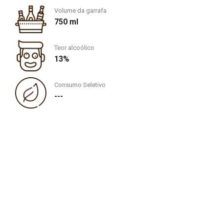
Volume da garrafa
750 ml
Teor alcoólico
13%
Consumo Seletivo
---