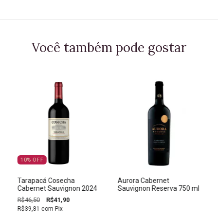
Você também pode gostar
10
%
OFF
Tarapacá Cosecha
Aurora Cabernet
Cabernet Sauvignon 2024
Sauvignon Reserva 750 ml
R$46,50
R$41,90
R$39,81
com
Pix