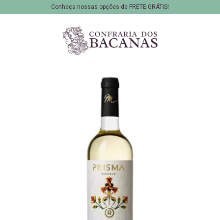
Conheça nossas opções de FRETE GRÁTIS!