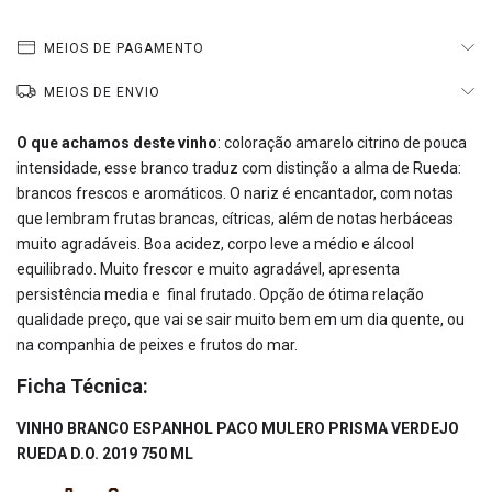
MEIOS DE PAGAMENTO
MEIOS DE ENVIO
O que achamos deste vinho
:
coloração amarelo citrino de pouca
intensidade, esse branco traduz com distinção a alma de Rueda:
brancos frescos e aromáticos. O nariz é encantador, com notas
que lembram frutas brancas, cítricas, além de notas herbáceas
muito agradáveis. Boa acidez, corpo leve a médio e álcool
equilibrado. Muito frescor e muito agradável, apresenta
persistência media e final frutado. Opção de ótima relação
qualidade preço, que vai se sair muito bem em um dia quente, ou
na companhia de peixes e frutos do mar.
Ficha Técnica:
VINHO BRANCO ESPANHOL PACO MULERO PRISMA VERDEJO
RUEDA D.O. 2019 750 ML