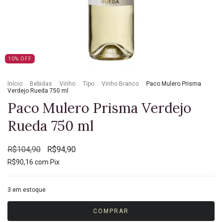
10
%
OFF
Início
.
Bebidas
.
Vinho
.
Tipo
.
Vinho Branco
.
Paco Mulero Prisma
Verdejo Rueda 750 ml
Paco Mulero Prisma Verdejo
Rueda 750 ml
R$104,90
R$94,90
R$90,16
com
Pix
3
em estoque