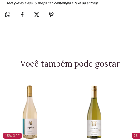
sem prévio aviso. O preço não contempla a taxa da entrega.
Você também pode gostar
15
%
OFF
7
%