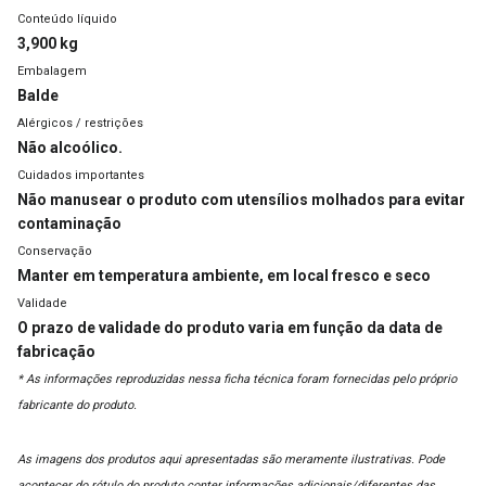
Conteúdo líquido
3,900 kg
Embalagem
Balde
Alérgicos / restrições
Não alcoólico.
Cuidados importantes
Não manusear o produto com utensílios molhados para evitar
contaminação
Conservação
Manter em temperatura ambiente, em local fresco e seco
Validade
O prazo de validade do produto varia em função da data de
fabricação
* As informações reproduzidas nessa ficha técnica foram fornecidas pelo próprio
fabricante do produto.
As imagens dos produtos aqui apresentadas são meramente ilustrativas. Pode
acontecer do rótulo do produto conter informações adicionais/diferentes das