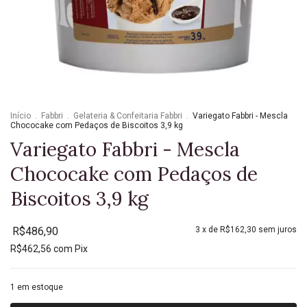
Início
.
Fabbri
.
Gelateria & Confeitaria Fabbri
.
Variegato Fabbri - Mescla
Chococake com Pedaços de Biscoitos 3,9 kg
Variegato Fabbri - Mescla
Chococake com Pedaços de
Biscoitos 3,9 kg
R$486,90
3
x de
R$162,30
sem juros
R$462,56
com
Pix
1
em estoque