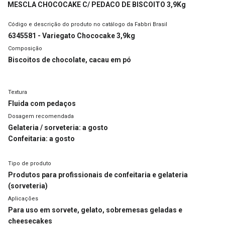
MESCLA CHOCOCAKE C/ PEDACO DE BISCOITO 3,9Kg
Código e descrição do produto no catálogo da Fabbri Brasil
6345581 - Variegato Chococake 3,9kg
Composição
Biscoitos de chocolate, cacau em pó
Textura
Fluida com pedaços
Dosagem recomendada
Gelateria / sorveteria: a gosto
Confeitaria: a gosto
Tipo de produto
Produtos para profissionais de confeitaria e gelateria
(sorveteria)
Aplicações
Para uso em
sorvete, gelato, sobremesas geladas e
cheesecakes