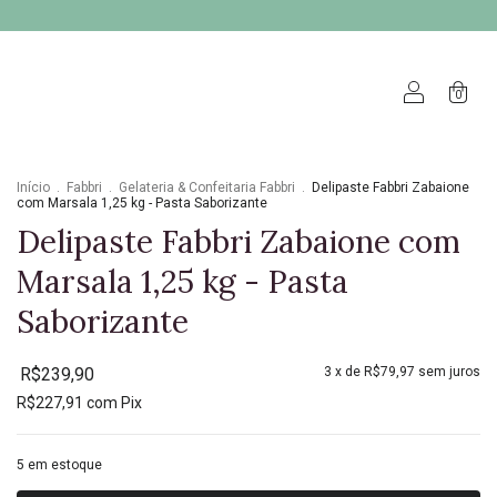
0
Início
.
Fabbri
.
Gelateria & Confeitaria Fabbri
.
Delipaste Fabbri Zabaione
com Marsala 1,25 kg - Pasta Saborizante
Delipaste Fabbri Zabaione com
Marsala 1,25 kg - Pasta
Saborizante
R$239,90
3
x de
R$79,97
sem juros
R$227,91
com
Pix
5
em estoque