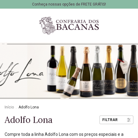
Conheça nossas opções de FRETE GRÁTIS!
Início
.
Adolfo Lona
Adolfo Lona
FILTRAR
Compre toda a linha Adolfo Lona com os preços especiais e a