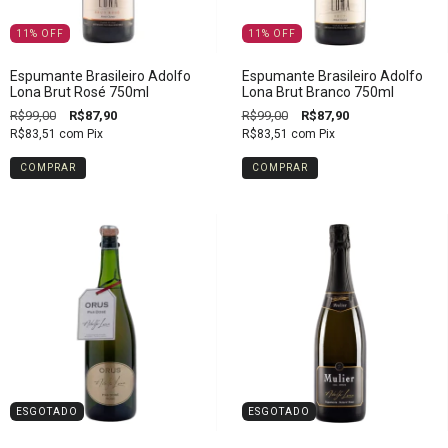
11
%
OFF
11
%
OFF
Espumante Brasileiro Adolfo
Espumante Brasileiro Adolfo
Lona Brut Rosé 750ml
Lona Brut Branco 750ml
R$99,00
R$87,90
R$99,00
R$87,90
R$83,51
com
Pix
R$83,51
com
Pix
COMPRAR
COMPRAR
ESGOTADO
ESGOTADO